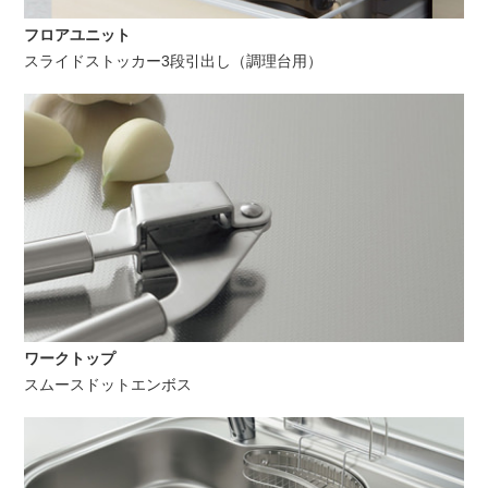
フロアユニット
スライドストッカー3段引出し（調理台用）
ワークトップ
スムースドットエンボス