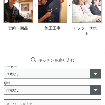
契約・商品
施工工事
アフターサポー
ト
キッチンを絞り込む
メーカー
形状