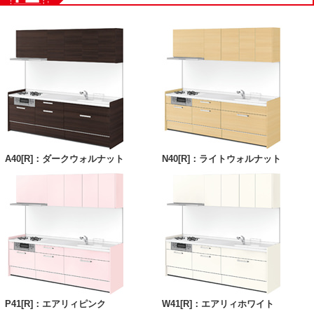
A40[R]：ダークウォルナット
N40[R]：ライトウォルナット
P41[R]：エアリィピンク
W41[R]：エアリィホワイト