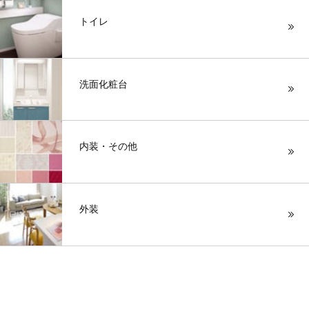
トイレ
洗面化粧台
内装・その他
外装