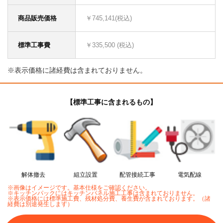
商品販売価格
￥745,141(税込)
標準工事費
￥335,500 (税込)
※表示価格に諸経費は含まれておりません。
【標準工事に含まれるもの】
解体撤去
組立設置
配管接続工事
電気配線
※画像はイメージです。基本仕様をご確認ください。
※キッチンパックにはキッチンパネル施工工事は含まれておりません。
※表示価格には標準施工費、残材処分費、養生費が含まれております。（諸
経費は別途発生します）