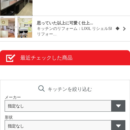
思っていた以上に可愛く仕上...
キッチンのリフォーム：LIXIL リシェルSI ◆
リフォー...
最近チェックした商品
キッチンを絞り込む
メーカー
形状