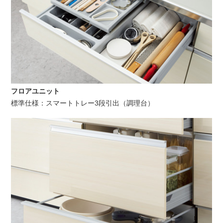
フロアユニット
標準仕様：スマートトレー3段引出（調理台）