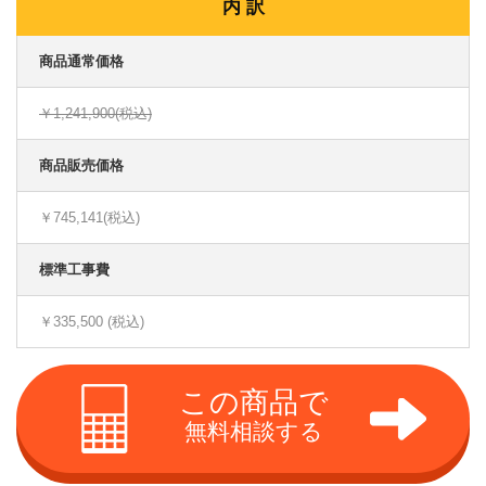
内 訳
商品通常価格
￥1,241,900(税込)
商品販売価格
￥745,141(税込)
標準工事費
￥335,500 (税込)
この商品で
無料相談する