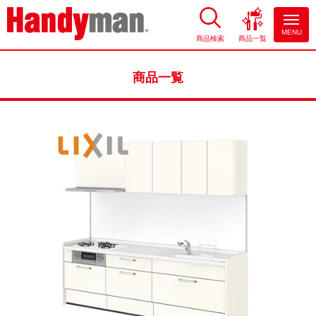
MENU
商品検索
商品一覧
お風呂やキッチンのリフォーム
ならハンディマン
商品一覧