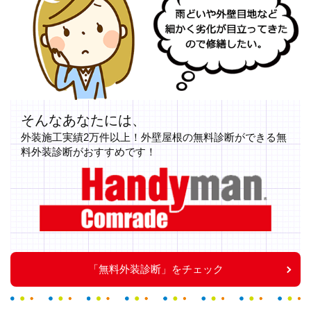
外壁や屋根を塗り替えてこれからも綺麗な家でいてもらいたい。
そんなあなたには、
外装施工実績2万件以上！外壁屋根の無料診断ができる無
料外装診断がおすすめです！
無料外装診断
「無料外装診断」をチェック